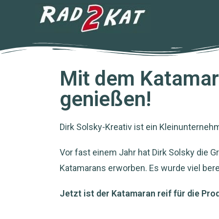
Mit dem Katamara
genießen!
Dirk Solsky-Kreativ ist ein Kleinunterneh
Vor fast einem Jahr hat Dirk Solsky die 
Katamarans erworben. Es wurde viel berec
Jetzt ist der Katamaran reif für die Pro